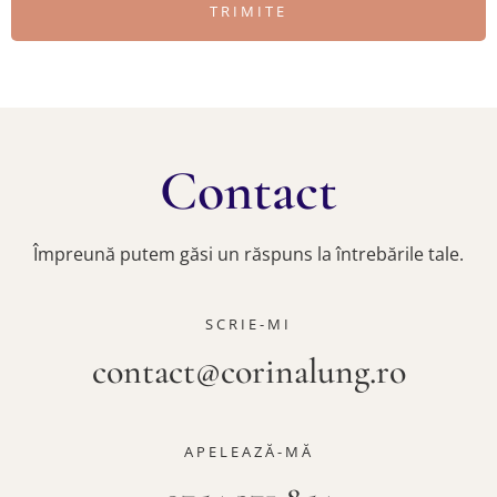
TRIMITE
Contact
Împreună putem găsi un răspuns la întrebările tale.
SCRIE-MI
contact@corinalung.ro
APELEAZĂ-MĂ