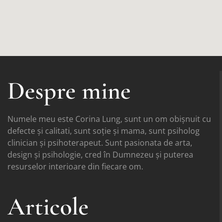
Despre mine
Numele meu este Corina Lung, sunt un om obișnuit cu
defecte și calitati, sunt soție și mama, sunt psiholog
clinician și psihoterapeut. Sunt pasionata de arta,
design și psihologie, cred în Dumnezeu și puterea
resurselor interioare din fiecare om.
Articole