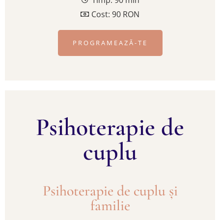
Timp: 90 min
Cost: 90 RON
PROGRAMEAZĂ-TE
Psihoterapie de
cuplu
Psihoterapie de cuplu și
familie