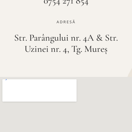
0754 271 854
ADRESĂ
Str. Parângului nr. 4A & Str.
Uzinei nr. 4, Tg. Mureș